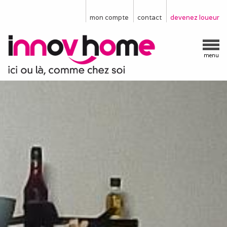
mon compte
contact
devenez loueur
menu