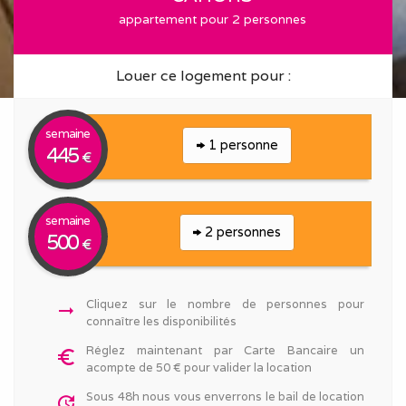
appartement pour 2 personnes
Louer ce logement pour :
semaine
1 personne
445
€
semaine
2 personnes
500
€
Cliquez sur le nombre de personnes pour
arrow_right_alt
connaître les disponibilités
Réglez maintenant par Carte Bancaire un
euro_symbol
acompte de 50 € pour valider la location
Sous 48h nous vous enverrons le bail de location
update