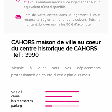
OU
vous rembourserons si ce logement et aucun
équivalent n'est disponible
Lors de votre entrée dans le logement, il vous
weekend
restera à régler en une ou plusieurs fois, le
montant du loyer moins les 50 € d'acompte
CAHORS maison de ville au coeur
du centre historique de CAHORS
Réf :
3990
Meublé à louer pour vos déplacements
professionnels de courte durée à plusieurs mois
confort
calme
loisirs et sorties
parking