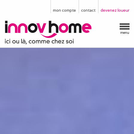
mon compte
contact
devenez loueur
menu