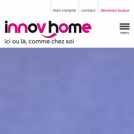
mon compte
contact
devenez loueur
menu