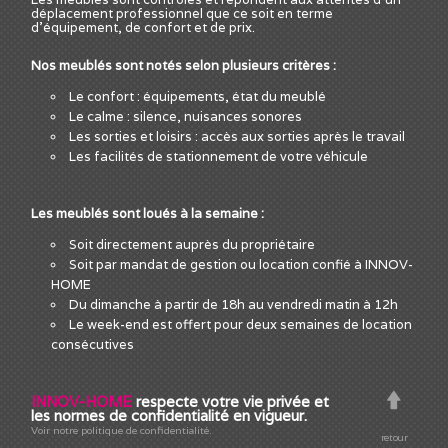
déplacement professionnel que ce soit en terme
d'équipement, de confort et de prix.
Nos meublés sont notés selon plusieurs critères :
Le confort : équipements, état du meublé
Le calme : silence, nuisances sonores
Les sorties et loisirs : accès aux sorties après le travail
Les facilités de stationnement de votre véhicule
Les meublés sont loués à la semaine :
Soit directement auprès du propriétaire
Soit par mandat de gestion ou location confié à INNOV-
HOME
Du dimanche à partir de 18h au vendredi matin à 12h
Le week-end est offert pour deux semaines de location
consécutives
INNOV-HOME
respecte votre vie privée et
les normes de confidentialité en vigueur.
Voir notre politique de confidentialité.
retour