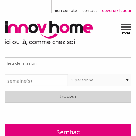
mon compte
contact
devenez loueur
menu
semaine(s)
trouver
Sernhac