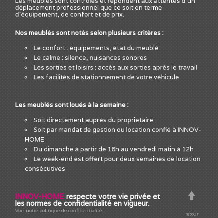
Les meublés sont contrôlés et répondent aux attentes d'un
déplacement professionnel que ce soit en terme
d'équipement, de confort et de prix.
Nos meublés sont notés selon plusieurs critères :
Le confort : équipements, état du meublé
Le calme : silence, nuisances sonores
Les sorties et loisirs : accès aux sorties après le travail
Les facilités de stationnement de votre véhicule
Les meublés sont loués à la semaine :
Soit directement auprès du propriétaire
Soit par mandat de gestion ou location confié à INNOV-
HOME
Du dimanche à partir de 18h au vendredi matin à 12h
Le week-end est offert pour deux semaines de location
consécutives
INNOV-HOME
respecte votre vie privée et
les normes de confidentialité en vigueur.
Voir notre politique de confidentialité.
retour