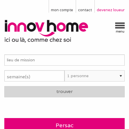
mon compte
contact
devenez loueur
menu
semaine(s)
trouver
Persac