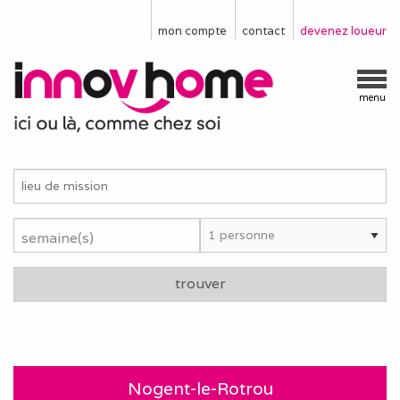
mon compte
contact
devenez loueur
menu
semaine(s)
trouver
Nogent-le-Rotrou