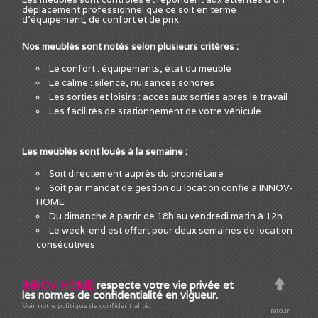
déplacement professionnel que ce soit en terme
d'équipement, de confort et de prix.
Nos meublés sont notés selon plusieurs critères :
Le confort : équipements, état du meublé
Le calme : silence, nuisances sonores
Les sorties et loisirs : accès aux sorties après le travail
Les facilités de stationnement de votre véhicule
Les meublés sont loués à la semaine :
Soit directement auprès du propriétaire
Soit par mandat de gestion ou location confié à INNOV-
HOME
Du dimanche à partir de 18h au vendredi matin à 12h
Le week-end est offert pour deux semaines de location
consécutives
INNOV-HOME
respecte votre vie privée et
les normes de confidentialité en vigueur.
Voir notre politique de confidentialité.
retour