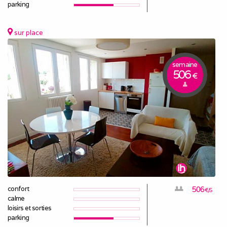
parking
sur place
semaine
506
€
confort
506
€/S
calme
loisirs et sorties
parking