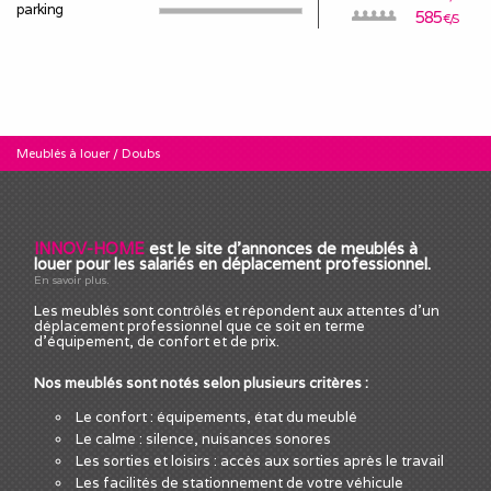
parking
585
€/S
Meublés à louer
/
Doubs
INNOV-HOME
est le site d'annonces de meublés à
louer pour les salariés en déplacement professionnel.
En savoir plus.
Les meublés sont contrôlés et répondent aux attentes d'un
déplacement professionnel que ce soit en terme
d'équipement, de confort et de prix.
Nos meublés sont notés selon plusieurs critères :
Le confort : équipements, état du meublé
Le calme : silence, nuisances sonores
Les sorties et loisirs : accès aux sorties après le travail
Les facilités de stationnement de votre véhicule