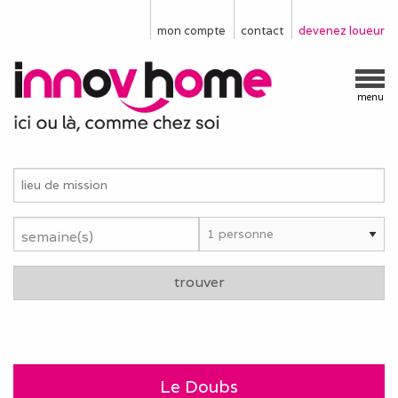
mon compte
contact
devenez loueur
menu
semaine(s)
trouver
Le Doubs