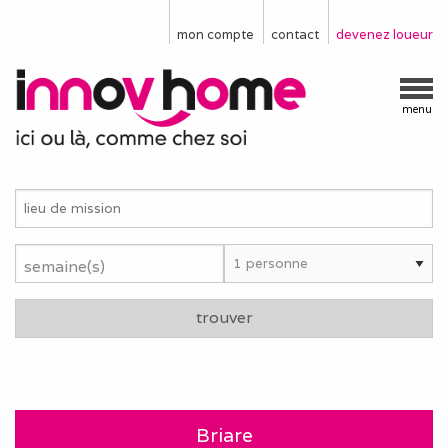
mon compte
contact
devenez loueur
menu
semaine(s)
trouver
Briare