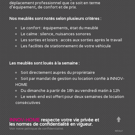
déplacement professionnel que ce soit en terme
d'équipement, de confort et de prix.
Nos meublés sont notés selon plusieurs critères :
Le confort : équipements, état du meublé
Le calme : silence, nuisances sonores
Les sorties et loisirs : accès aux sorties après le travail
Les facilités de stationnement de votre véhicule
Les meublés sont loués à la semaine :
Soit directement auprès du propriétaire
Soit par mandat de gestion ou location confié à INNOV-
HOME
Du dimanche à partir de 18h au vendredi matin à 12h
Le week-end est offert pour deux semaines de location
consécutives
INNOV-HOME
respecte votre vie privée et
les normes de confidentialité en vigueur.
Voir notre politique de confidentialité.
retour