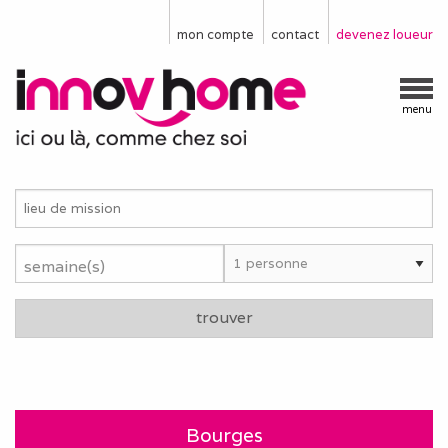
mon compte
contact
devenez loueur
menu
semaine(s)
trouver
Bourges