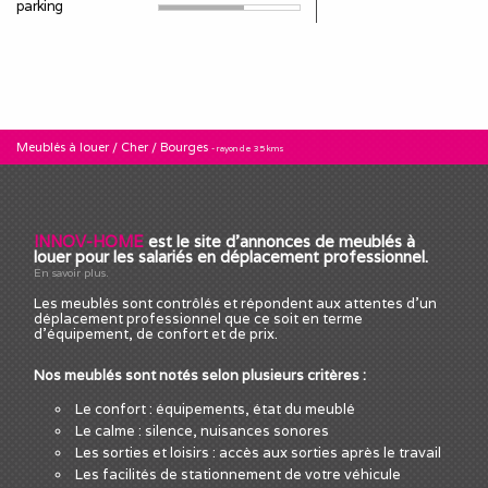
parking
Meublés à louer
/
Cher
/
Bourges
- rayon de 35 kms
INNOV-HOME
est le site d'annonces de meublés à
louer pour les salariés en déplacement professionnel.
En savoir plus.
Les meublés sont contrôlés et répondent aux attentes d'un
déplacement professionnel que ce soit en terme
d'équipement, de confort et de prix.
Nos meublés sont notés selon plusieurs critères :
Le confort : équipements, état du meublé
Le calme : silence, nuisances sonores
Les sorties et loisirs : accès aux sorties après le travail
Les facilités de stationnement de votre véhicule