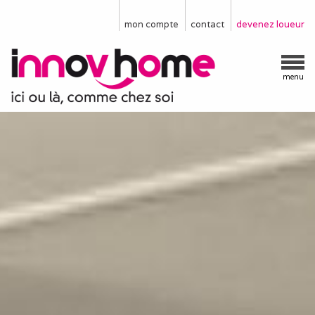
mon compte
contact
devenez loueur
menu