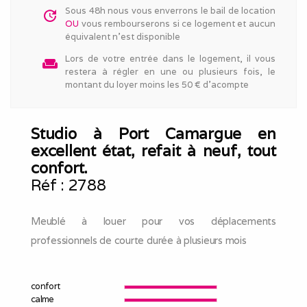
Sous 48h nous vous enverrons le bail de location
update
OU
vous rembourserons si ce logement et aucun
équivalent n'est disponible
Lors de votre entrée dans le logement, il vous
weekend
restera à régler en une ou plusieurs fois, le
montant du loyer moins les 50 € d'acompte
Studio à Port Camargue en
excellent état, refait à neuf, tout
confort.
Réf :
2788
Meublé à louer pour vos déplacements
professionnels de courte durée à plusieurs mois
confort
calme