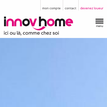
mon compte
contact
devenez loueur
menu