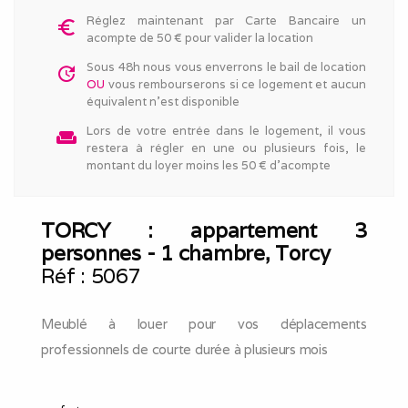
Réglez maintenant par Carte Bancaire un
euro_symbol
acompte de 50 € pour valider la location
Sous 48h nous vous enverrons le bail de location
update
OU
vous rembourserons si ce logement et aucun
équivalent n'est disponible
Lors de votre entrée dans le logement, il vous
weekend
restera à régler en une ou plusieurs fois, le
montant du loyer moins les 50 € d'acompte
TORCY : appartement 3
personnes - 1 chambre, Torcy
Réf :
5067
Meublé à louer pour vos déplacements
professionnels de courte durée à plusieurs mois