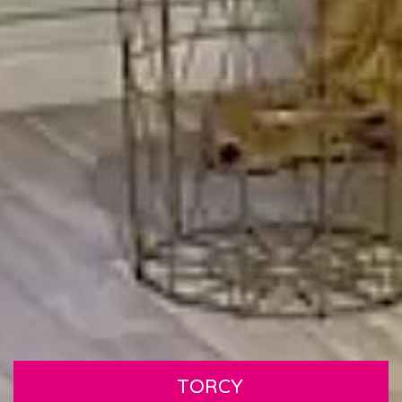
TORCY