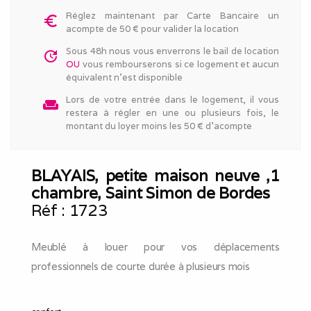
Réglez maintenant par Carte Bancaire un
euro_symbol
acompte de 50 € pour valider la location
Sous 48h nous vous enverrons le bail de location
update
OU
vous rembourserons si ce logement et aucun
équivalent n'est disponible
Lors de votre entrée dans le logement, il vous
weekend
restera à régler en une ou plusieurs fois, le
montant du loyer moins les 50 € d'acompte
BLAYAIS, petite maison neuve ,1
chambre, Saint Simon de Bordes
Réf :
1723
Meublé à louer pour vos déplacements
professionnels de courte durée à plusieurs mois