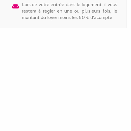
Lors de votre entrée dans le logement, il vous
weekend
restera à régler en une ou plusieurs fois, le
montant du loyer moins les 50 € d'acompte