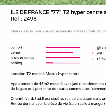
ILE DE FRANCE "77" T2 hyper centre 
Réf :
2498
Meublé à louer pour vos déplacements professionnels de cou
confort
gîte 
calme
wifi
loisirs et sorties
télév
parking
Location T2 meublé Meaux hyper centre
Appartement de 45m2 meublé avec jardin, entièrement ré
de la gare et à proximité de toutes commodités (commerce
Orienté Nord/Sud,Il est situé au rez de chaussée dans u
Entrée donnant sur la pièce de vie (salon salle à manger