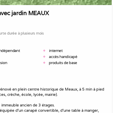
avec jardin MEAUX
rte durée à plusieurs mois
indépendant
internet
accès handicapé
ision
produits de base
nové en plein centre historique de Meaux, à 5 min à pied
s, crèche, école, lycée, mairie).
n immeuble ancien de 3 étages.
) équipée d'un canapé convertible, d'une table à manger,