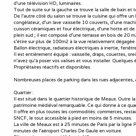
d'une télévision HD, luminaires.
Tout de suite sur la gauche se trouve la salle de bain et
De l'autre côté du salon se trouve la cuisine qui offre un 
congélateur, d'un lave vaisselle 10 couverts, d'une machi
cuisson céramiques et four électrique, d'une hotte et de 
plein sud ; il est composé d'une terrasse en bois de 20 m
s'étire sur plus de 100m2 à la vue relativement dégagée p
Ballon électrique, radiateurs électriques à inertie, fenêt
Il est entièrement équipé : vaisselle, draps, couettes, ore
n'avez qu'à poser vos valises et vous installer. Quelques
Propriétaires réactifs et disponibles.
Nombreuses places de parking dans les rues adjacentes,
Quartier :
Il est situé dans le quartier historique de Meaux. Outre 
patrimoine médiéval remarquable. Ce qui donne à ce quart
Il offre en plus toutes les commodités: commerces, restau
SNCF, le tout accessible à pied en moins de 5 minutes.
La ville de Meaux est à 25 minutes de Paris par la ligne 
minutes de l'aéroport Charles De Gaule en voiture.