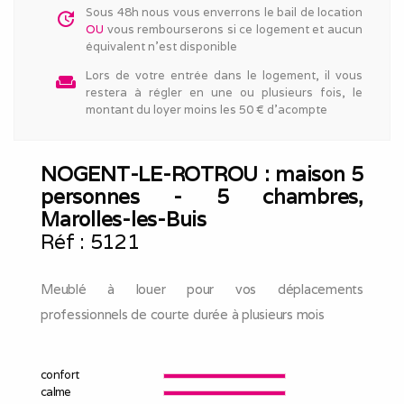
Sous 48h nous vous enverrons le bail de location
update
OU
vous rembourserons si ce logement et aucun
équivalent n'est disponible
Lors de votre entrée dans le logement, il vous
weekend
restera à régler en une ou plusieurs fois, le
montant du loyer moins les 50 € d'acompte
NOGENT-LE-ROTROU : maison 5
personnes - 5 chambres,
Marolles-les-Buis
Réf :
5121
Meublé à louer pour vos déplacements
professionnels de courte durée à plusieurs mois
confort
calme