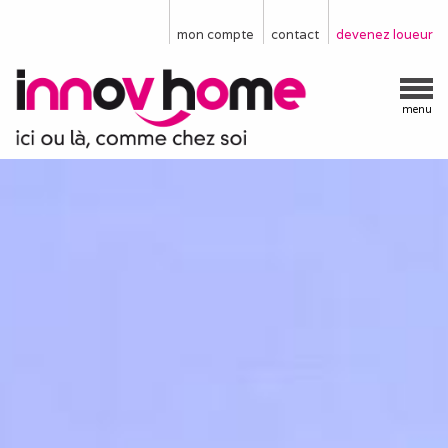
mon compte
contact
devenez loueur
menu