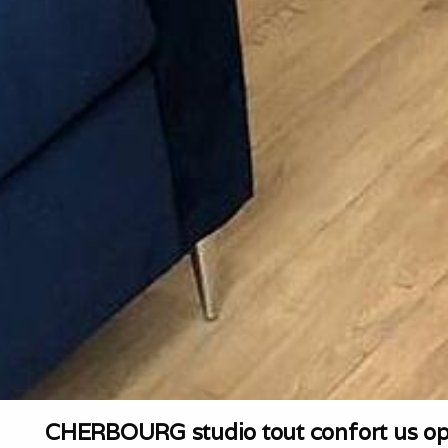
CHERBOURG studio tout confort us o