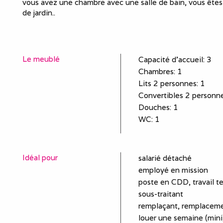
vous avez une chambre avec une salle de bain, vous êtes
de jardin..
Le meublé
Capacité d'accueil
:
3
Chambres
: 1
Lits 2 personnes
:
1
Convertibles 2 personn
Douches
:
1
WC
:
1
Idéal pour
salarié détaché
employé en mission
poste en CDD, travail t
sous-traitant
remplaçant, remplaceme
louer une semaine (mini)