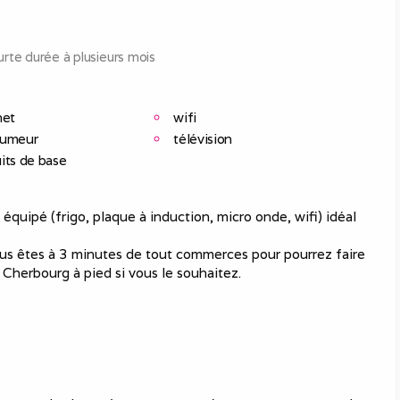
rte durée à plusieurs mois
net
wifi
fumeur
télévision
its de base
quipé (frigo, plaque à induction, micro onde, wifi) idéal
ous êtes à 3 minutes de tout commerces pour pourrez faire
 Cherbourg à pied si vous le souhaitez.