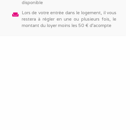
disponible
Lors de votre entrée dans le logement, il vous
weekend
restera à régler en une ou plusieurs fois, le
montant du loyer moins les 50 € d'acompte