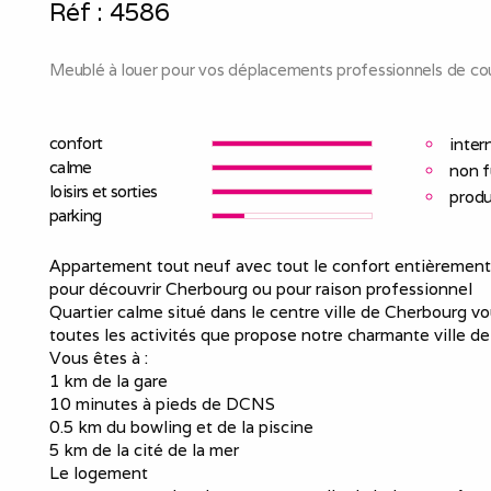
Réf :
4586
Meublé à louer pour vos déplacements professionnels de cou
confort
inter
calme
non 
loisirs et sorties
produ
parking
Appartement tout neuf avec tout le confort entièrement é
pour découvrir Cherbourg ou pour raison professionnel
Quartier calme situé dans le centre ville de Cherbourg v
toutes les activités que propose notre charmante ville de
Vous êtes à :
1 km de la gare
10 minutes à pieds de DCNS
0.5 km du bowling et de la piscine
5 km de la cité de la mer
Le logement