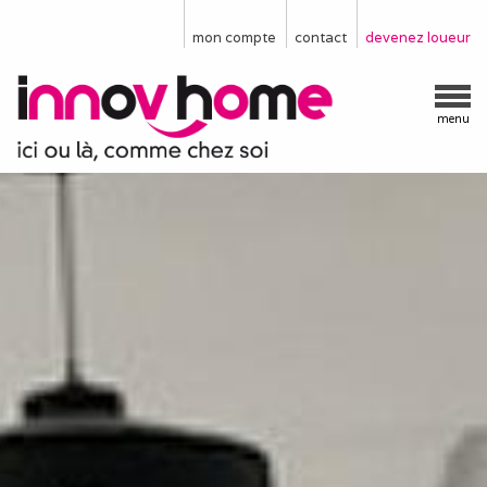
mon compte
contact
devenez loueur
menu