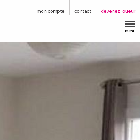
mon compte
contact
devenez loueur
menu