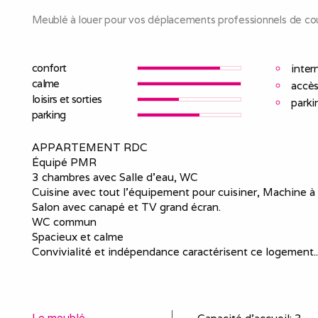
Meublé à louer pour vos déplacements professionnels de cou
confort
inter
calme
accès
loisirs et sorties
parki
parking
APPARTEMENT RDC
Équipé PMR
3 chambres avec Salle d'eau, WC
Cuisine avec tout l'équipement pour cuisiner, Machine à l
Salon avec canapé et TV grand écran.
WC commun
Spacieux et calme
Convivialité et indépendance caractérisent ce logement..
Le meublé