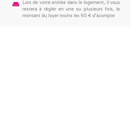
Lors de votre entrée dans le logement, il vous
weekend
restera à régler en une ou plusieurs fois, le
montant du loyer moins les 50 € d'acompte