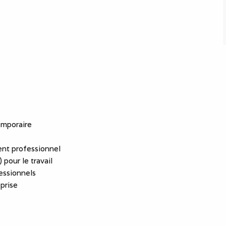
emporaire
nt professionnel
 pour le travail
essionnels
eprise