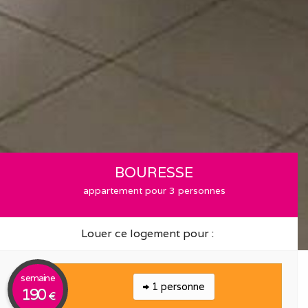
BOURESSE
appartement pour 3 personnes
Louer ce logement pour :
semaine
1 personne
190
€