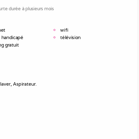
rte durée à plusieurs mois
net
wifi
 handicapé
télévision
ng gratuit
aver, Aspirateur.