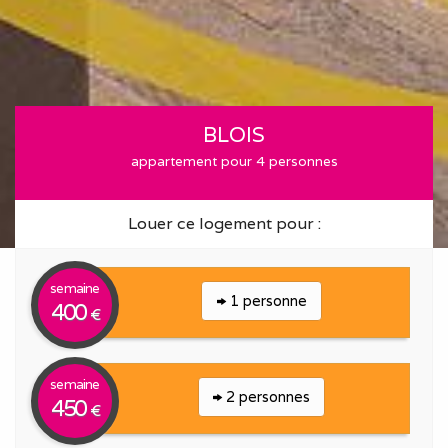
BLOIS
appartement pour 4 personnes
Louer ce logement pour :
semaine
1 personne
400
€
semaine
2 personnes
450
€