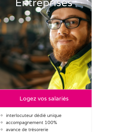
Entreprises
Logez vos salariés
interlocuteur dédié unique
accompagnement 100%
avance de trésorerie