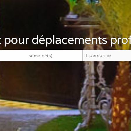
 pour déplacements prof
semaine(s)