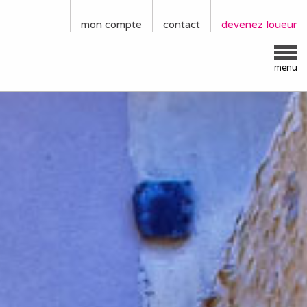
mon compte
contact
devenez loueur
menu