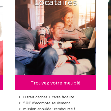
Locataires
Trouvez votre meublé
0 frais cachés + carte fidélité
50€ d'acompte seulement
mission annulée : remboursé !