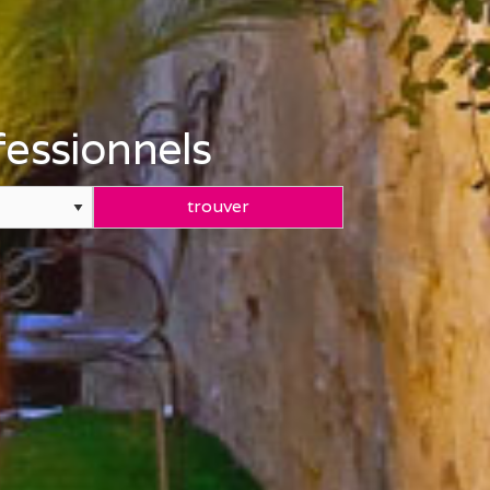
essionnels
trouver