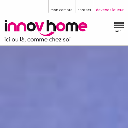
mon compte
contact
devenez loueur
menu