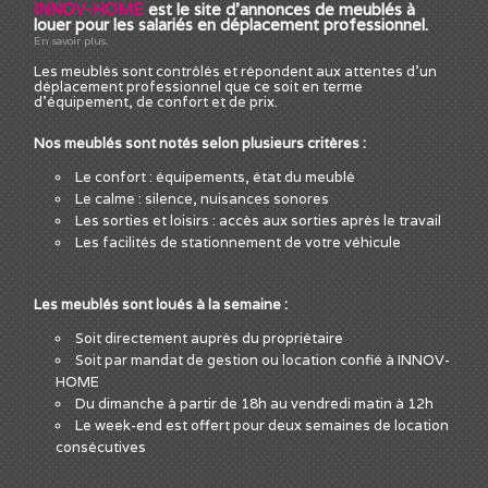
INNOV-HOME
est le site d'annonces de meublés à
louer pour les salariés en déplacement professionnel.
En savoir plus.
Les meublés sont contrôlés et répondent aux attentes d'un
déplacement professionnel que ce soit en terme
d'équipement, de confort et de prix.
Nos meublés sont notés selon plusieurs critères :
Le confort : équipements, état du meublé
Le calme : silence, nuisances sonores
Les sorties et loisirs : accès aux sorties après le travail
Les facilités de stationnement de votre véhicule
Les meublés sont loués à la semaine :
Soit directement auprès du propriétaire
Soit par mandat de gestion ou location confié à INNOV-
HOME
Du dimanche à partir de 18h au vendredi matin à 12h
Le week-end est offert pour deux semaines de location
consécutives