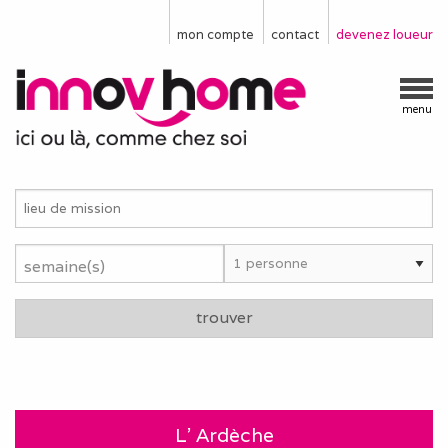
mon compte
contact
devenez loueur
menu
semaine(s)
trouver
L' Ardèche