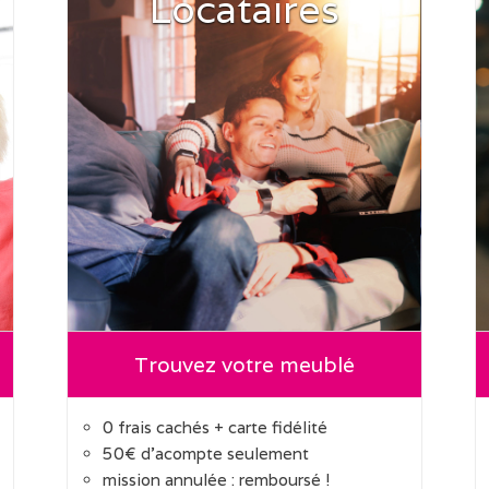
Locataires
Trouvez votre meublé
0 frais cachés + carte fidélité
50€ d'acompte seulement
mission annulée : remboursé !