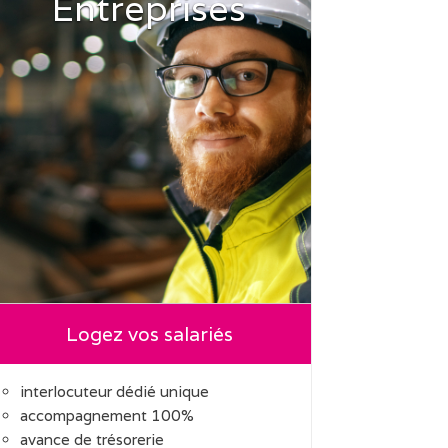
Entreprises
Logez vos salariés
interlocuteur dédié unique
accompagnement 100%
avance de trésorerie