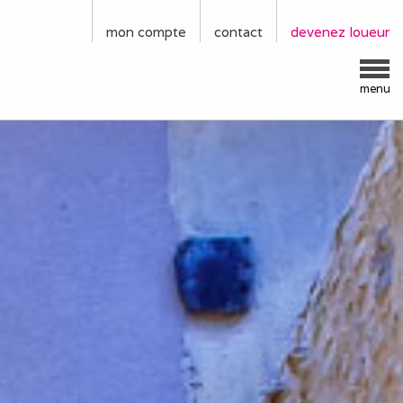
mon compte
contact
devenez loueur
menu