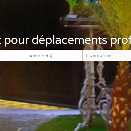
 pour déplacements prof
semaine(s)