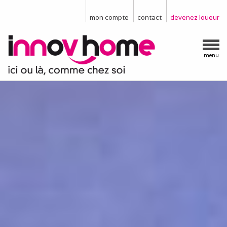
mon compte
contact
devenez loueur
menu