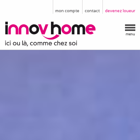
mon compte
contact
devenez loueur
menu